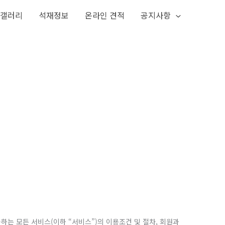
공갤러리
석재정보
온라인 견적
공지사항
하는 모든 서비스(이하 “서비스”)의 이용조건 및 절차, 회원과