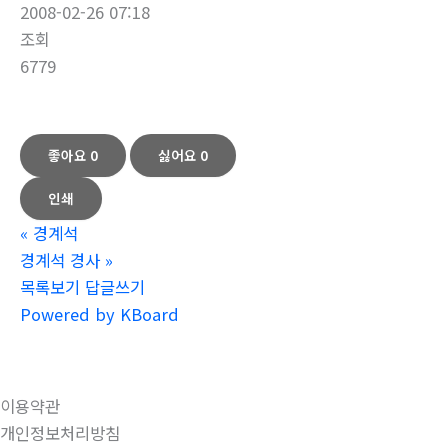
2008-02-26 07:18
조회
6779
좋아요
0
싫어요
0
인쇄
«
경계석
경계석 경사
»
목록보기
답글쓰기
Powered by KBoard
이용약관
개인정보처리방침